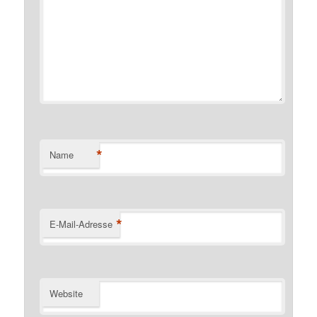
*
Name
*
E-Mail-Adresse
Website