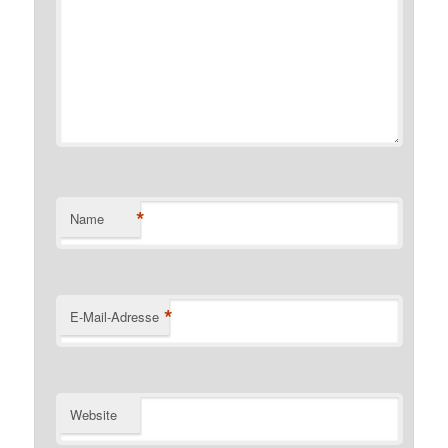
*
Name
*
E-Mail-Adresse
Website