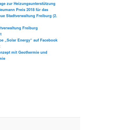
age zur Heizungsunterstützung
Neumann Preis 2018 für das
eue Stadtverwaltung Freiburg (2.
tverwaltung Freiburg
t
e „Solar Energy“ auf Facebook
t
nzept mit Geothermie und
mie